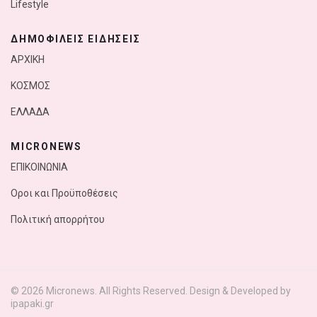
Lifestyle
ΔΗΜΟΦΙΛΕΙΣ ΕΙΔΗΣΕΙΣ
ΑΡΧΙΚΗ
ΚΟΣΜΟΣ
ΕΛΛΑΔΑ
MICRONEWS
ΕΠΙΚΟΙΝΩΝΙΑ
Οροι και Προϋποθέσεις
Πολιτική απορρήτου
© 2026 Micronews. All Rights Reserved. Design & Developed by
ipapaki.gr