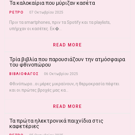
Τα καλοκαίρια που μύριζαν κασέτα
ΡΕΤΡΟ
07 Οκτωβρίου 2025
Πριν τα smartphones, πριν τα Spotify και τα playlists,
υπήρχαν οι κασέτες. Εκ�...
READ MORE
Τρία βιβλία που παρουσιάζουν την ατμόσφαιρα
του φθινοπώρου
ΒΙΒΛΙΟΦΑΓΟΣ
06 Οκτωβρίου 2025
Φθινόπωρο…οι μέρες μικραίνουν, η θερμοκρασία πέφτει
και οι πρώτες βροχές μας κα...
READ MORE
Τα πρώτα ηλεκτρονικά παιχνίδια στις
καφετέριες