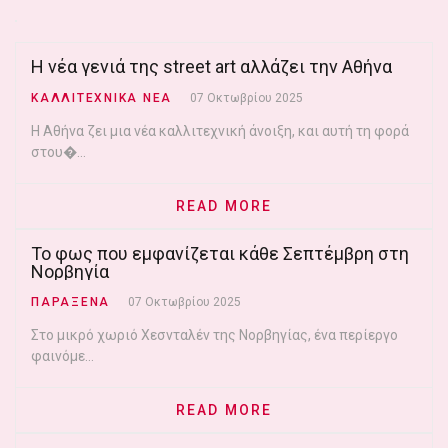
Η νέα γενιά της street art αλλάζει την Αθήνα
ΚΑΛΛΙΤΕΧΝΙΚΑ ΝΕΑ
07 Οκτωβρίου 2025
Η Αθήνα ζει μια νέα καλλιτεχνική άνοιξη, και αυτή τη φορά
στου�...
READ MORE
Το φως που εμφανίζεται κάθε Σεπτέμβρη στη
Νορβηγία
ΠΑΡΑΞΕΝΑ
07 Οκτωβρίου 2025
Στο μικρό χωριό Χεσνταλέν της Νορβηγίας, ένα περίεργο
φαινόμε...
READ MORE