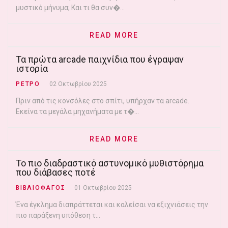
μυστικό μήνυμα; Και τι θα συν�...
READ MORE
Τα πρώτα arcade παιχνίδια που έγραψαν
ιστορία
ΡΕΤΡΟ
02 Οκτωβρίου 2025
Πριν από τις κονσόλες στο σπίτι, υπήρχαν τα arcade.
Εκείνα τα μεγάλα μηχανήματα με τ�...
READ MORE
Το πιο διαδραστικό αστυνομικό μυθιστόρημα
που διάβασες ποτέ
ΒΙΒΛΙΟΦΑΓΟΣ
01 Οκτωβρίου 2025
Ένα έγκλημα διαπράττεται και καλείσαι να εξιχνιάσεις την
πιο παράξενη υπόθεση τ...