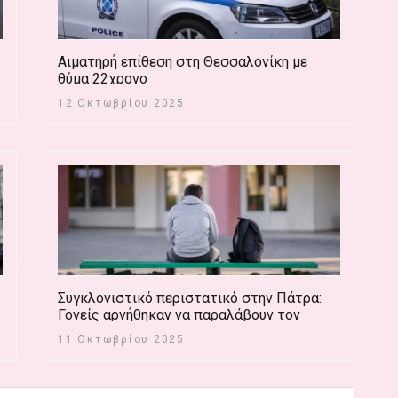
Αιματηρή επίθεση στη Θεσσαλονίκη με
θύμα 22χρονο
12 Οκτωβρίου 2025
ς
Συγκλονιστικό περιστατικό στην Πάτρα:
Γονείς αρνήθηκαν να παραλάβουν τον
17χρονο γιο τους με αυτισμό από κέντρο
11 Οκτωβρίου 2025
φροντίδας