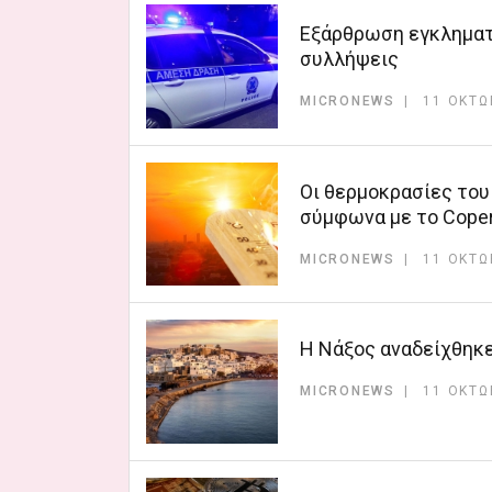
Εξάρθρωση εγκληματ
συλλήψεις
MICRONEWS
11 ΟΚΤΩ
Οι θερμοκρασίες του
σύμφωνα με το Cope
MICRONEWS
11 ΟΚΤΩ
Η Νάξος αναδείχθηκε
MICRONEWS
11 ΟΚΤΩ