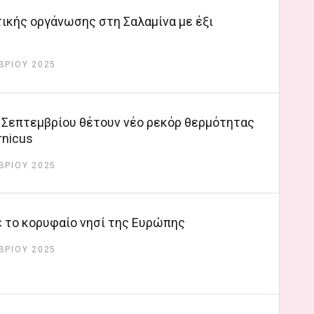
ικής οργάνωσης στη Σαλαμίνα με έξι
ΒΡΊΟΥ 2025
 Σεπτεμβρίου θέτουν νέο ρεκόρ θερμότητας
rnicus
ΒΡΊΟΥ 2025
 το κορυφαίο νησί της Ευρώπης
ΒΡΊΟΥ 2025