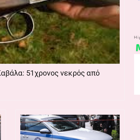
αβάλα: 51χρονος νεκρός από