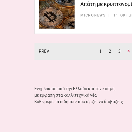
Απάτη με κρυπτονομί
MICRONEWS
11 ΟΚΤΩ
PREV
1
2
3
4
Ενημέρωση από την Ελλάδα και τον κόσμο,
με έμφαση στα καλλιτεχνικά νέα.
Κάθε μέρα, οι ειδήσεις που αξίζει να διαβάζεις.