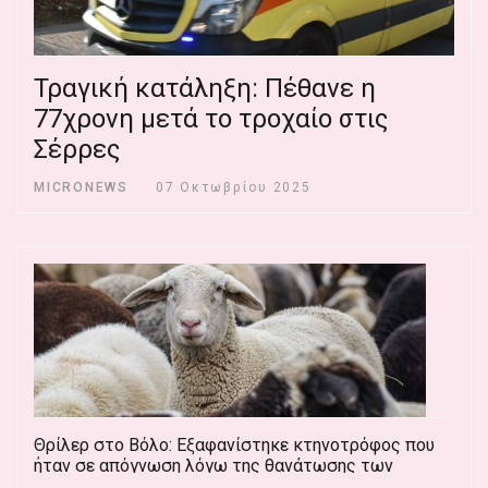
Τραγική κατάληξη: Πέθανε η
77χρονη μετά το τροχαίο στις
Σέρρες
MICRONEWS
07 Οκτωβρίου 2025
Θρίλερ στο Βόλο: Εξαφανίστηκε κτηνοτρόφος που
ήταν σε απόγνωση λόγω της θανάτωσης των
αιγοπροβάτων του