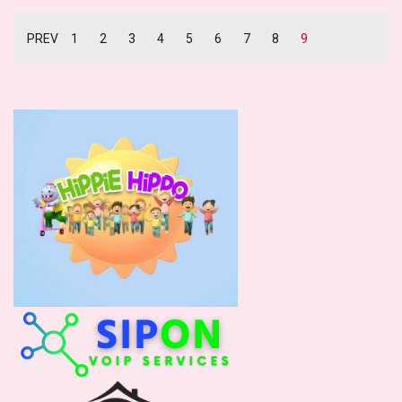
PREV
1
2
3
4
5
6
7
8
9