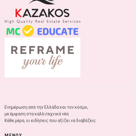
Ενημέρωση από την Ελλάδα και τον κόσμο,
με έμφαση στα καλλιτεχνικά νέα.
Κάθε μέρα, οι ειδήσεις που αξίζει να διαβάζεις.
ΜΕΝΟΥ